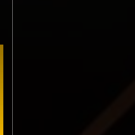
Rinh
Kèo
Thưởng
chấp
Lớn
0.5
Từ
–
23Win
Kinh
Nghiệm
Đầu
Tư
Luôn
Thắng
Tại
23Win