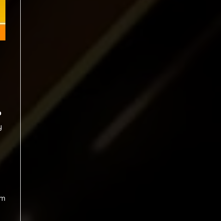
P
y
am