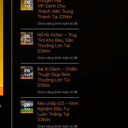
Khuyến Mãi
26
Đường
VIP Dành Cho
Th1
Mạt
Thành Viên Trung
Chược
Thành Tại 23Win
–
Siêu
Chức năng bình luận bị tắt
ở
Phẩm
Khuyến
Slot
Mãi
Nổ Hũ Aztec – Truy
26
Hấp
VIP Dành
Tìm Kho Báu, Săn
Th1
Dẫn
Cho
Thưởng Lớn Tại
Tại
Thành
23Win
23Win
Viên
Trung
Chức năng bình luận bị tắt
ở
Thành
Nổ
Tại
Hũ
Bài Xì Dách – Chiến
26
23Win
Aztec
Thuật Giúp Rinh
Th1
–
Thưởng Lớn Từ
Truy
23Win
Tìm
Kho
Chức năng bình luận bị tắt
ở
Báu,
Bài
Săn
Xì
Kèo chấp 0.5 – Kinh
26
m
Thưởng
Dách
Nghiệm Đầu Tư
Th1
Lớn
–
ị
Luôn Thắng Tại
Tại
Chiến
23Win
p
23Win
Thuật
Giúp
Chức năng bình luận bị tắt
ở