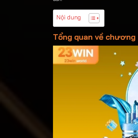
Nội dung
Tổng quan về chương t