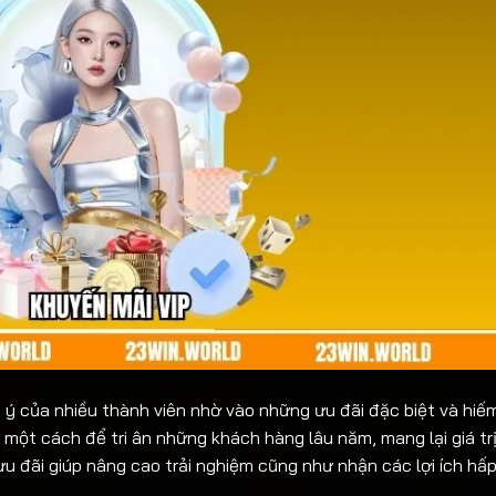
ý của nhiều thành viên nhờ vào những ưu đãi đặc biệt và hiế
một cách để tri ân những khách hàng lâu năm, mang lại giá tr
 ưu đãi giúp nâng cao trải nghiệm cũng như nhận các lợi ích hấ