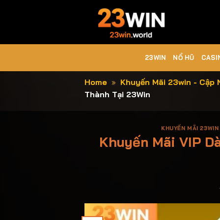
Bỏ
qua
nội
dung
23WIN
NỔ HŨ
CASI
Home
»
Khuyến Mãi 23win - Cập
Thành Tại 23Win
KHUYẾN MÃI 23WIN
Khuyến Mãi VIP D