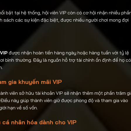
nổi bật tại hệ thống, hội viên VIP còn có cơ hội nhận nhiều phầ
anh sách các sự kiện đặc biệt, được nhiều người chơi mong đợi
VIP
được nhận hoàn tiền hàng ngày hoặc hàng tuần với tỷ lệ
ơi bình thường. Đây là nguồn hỗ trợ tài chính ổn định để họ có
n.
am gia khuyến mãi VIP
 thành viên sở hữu tài khoản VIP sẽ nhận thêm một phần trăm gi
. Điều này giúp thành viên giữ được phong độ và tham gia vào
iới hạn về số vốn.
ụ cá nhân hóa dành cho VIP