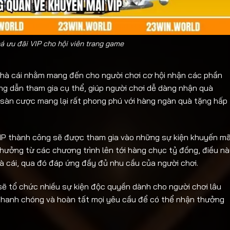
 ưu đãi VIP cho hội viên trang game
nhà cái nhằm mang đến cho người chơi cơ hội nhận các phần
ng dẫn tham gia cụ thể, giúp người chơi dễ dàng nhận quà
àn cược mang lại rất phong phú với hàng ngàn quà tặng hấp
VIP thành công sẽ được tham gia vào những sự kiện khuyến mã
i thưởng từ các chương trình lên tới hàng chục tỷ đồng, điều n
à cái, qua đó đáp ứng đầy đủ nhu cầu của người chơi.
sẽ tổ chức nhiều sự kiện độc quyền dành cho người chơi lâu
nhanh chóng và hoàn tất mọi yêu cầu để có thể nhận thưởng