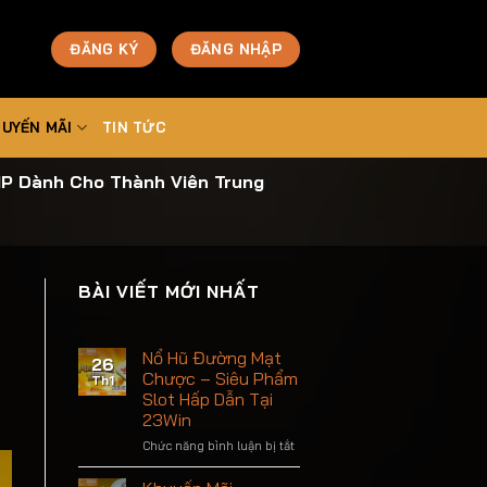
ĐĂNG KÝ
ĐĂNG NHẬP
UYẾN MÃI
TIN TỨC
IP Dành Cho Thành Viên Trung
BÀI VIẾT MỚI NHẤT
Nổ Hũ Đường Mạt
26
Chược – Siêu Phẩm
Th1
Slot Hấp Dẫn Tại
23Win
Chức năng bình luận bị tắt
ở
Nổ
Hũ