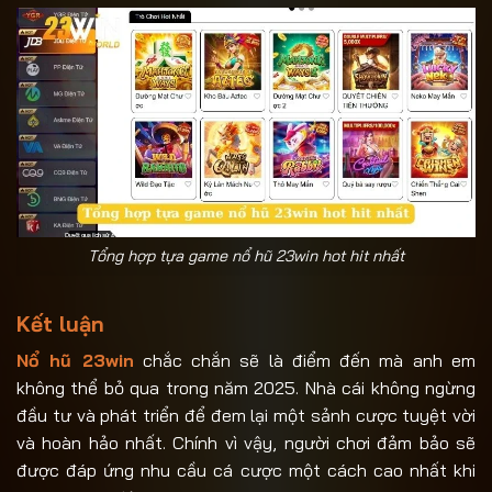
Tổng hợp tựa game nổ hũ 23win hot hit nhất
Kết luận
Nổ hũ 23win
chắc chắn sẽ là điểm đến mà anh em
không thể bỏ qua trong năm 2025. Nhà cái không ngừng
đầu tư và phát triển để đem lại một sảnh cược tuyệt vời
và hoàn hảo nhất. Chính vì vậy, người chơi đảm bảo sẽ
được đáp ứng nhu cầu cá cược một cách cao nhất khi