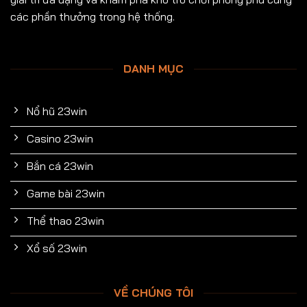
các phần thưởng trong hệ thống.
DANH MỤC
Nổ hũ 23win
Casino 23win
Bắn cá 23win
Game bài 23win
Thể thao 23win
Xổ số 23win
VỀ CHÚNG TÔI