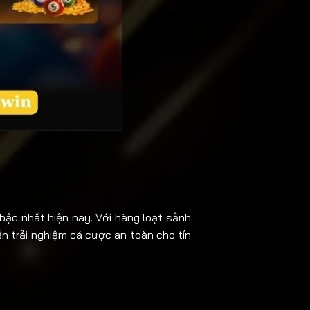
 bậc nhất hiện nay. Với hàng loạt sảnh
ến trải nghiệm cá cược an toàn cho tín