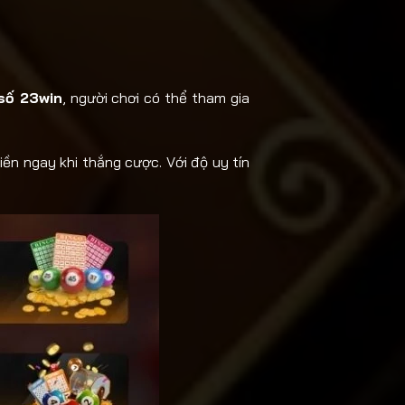
số 23win
, người chơi có thể tham gia
ền ngay khi thắng cược. Với độ uy tín