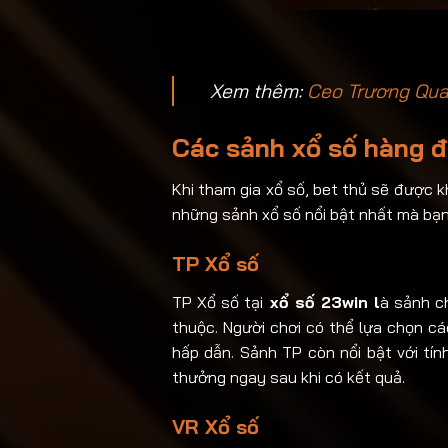
Xem thêm:
Ceo Trương Qu
Các sảnh xổ số hàng đ
Khi tham gia xổ số, bet thủ sẽ được 
những sảnh xổ số nổi bật nhất mà bạn 
TP Xổ số
TP Xổ số tại
xổ số 23win l
à sảnh c
thuộc. Người chơi có thể lựa chọn cá
hấp dẫn. Sảnh TP còn nổi bật với tín
thưởng ngay sau khi có kết quả.
VR Xổ số