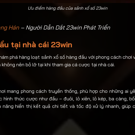
Ưu điểm hàng đầu của sảnh xổ số 23win
ang Hán
– Người Dẫn Dắt 23win Phát Triển
ầu tại nhà cái 23win
khám phá hàng loạt sảnh xổ số hàng đầu với phong cách chơi v
không nên bỏ lỡ tại khi tham gia cá cược tại nhà cái.
hơi mang phong cách truyền thống, phù hợp cho những ai yê
c hình thức cược như đầu – đuôi, lô xiên, lô kép, ba càng, bố
h năng hiển thị kết quả chi tiết và tốc độ xử lý nhanh, giúp