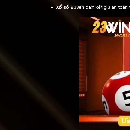
Xổ số 23win
cam kết giữ an toàn 