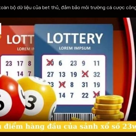
toàn bộ dữ liệu của bet thủ, đảm bảo môi trường cá cược côn