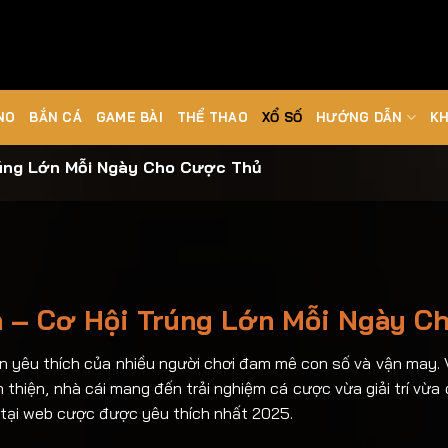
NO
BẮN CÁ
GAME BÀI
THỂ THAO
XỔ SỐ
HƯỚNG DẪN
KH
rúng Lớn Mỗi Ngày Cho Cược Thủ
n – Cơ Hội Trúng Lớn Mỗi Ngày C
n yêu thích của nhiều người chơi đam mê con số và vận may. 
thiện, nhà cái mang đến trải nghiệm cá cược vừa giải trí vừa có 
 tại web cược được yêu thích nhất 2025.