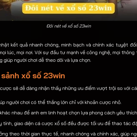
Đôi nét về xổ số 23win
 nhật kết quả nhanh chóng, minh bạch và chính xác tuyệt đối
 lúc, mọi nơi. Với sự đầu tư mạnh về công nghệ, mọi thông ti
g giúp người chơi dễ theo dõi và lựa chọn.
 sảnh xổ số 23win
á cược sẽ dễ dàng nhận thấy những ưu điểm vượt trội so với cá
p người chơi có thể thắng lớn chỉ với khoản cược nhỏ.
 khác nhau để anh em linh hoạt chọn lựa phong cách yêu thích
 tính, giao diện cá cược xổ số đều được tối ưu để thao tác đặ
ởng theo thời gian thực tế, nhanh chóng và chính xác, giúp ng