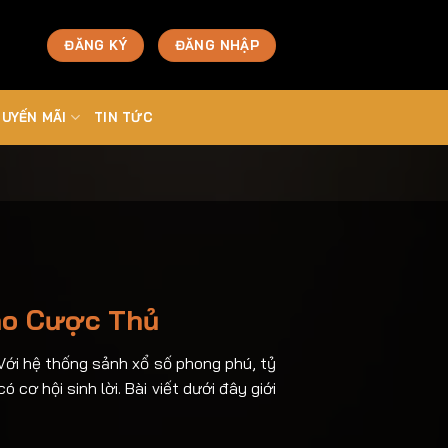
ĐĂNG KÝ
ĐĂNG NHẬP
UYẾN MÃI
TIN TỨC
ho Cược Thủ
Với hệ thống sảnh xổ số phong phú, tỷ
cơ hội sinh lời. Bài viết dưới đây giới