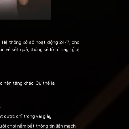
. Hệ thống xổ số hoạt động 24/7, cho
n về kết quả, thống kê lô tô hay tỷ lệ
c nền tảng khác. Cụ thể là:
.
t cược chỉ trong vài giây.
ười chơi nắm bắt thông tin liền mạch.